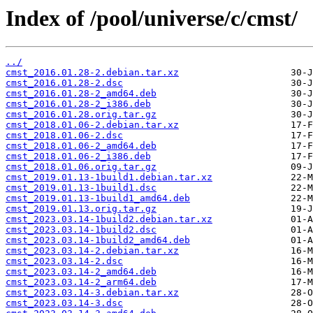
Index of /pool/universe/c/cmst/
../
cmst_2016.01.28-2.debian.tar.xz
cmst_2016.01.28-2.dsc
cmst_2016.01.28-2_amd64.deb
cmst_2016.01.28-2_i386.deb
cmst_2016.01.28.orig.tar.gz
cmst_2018.01.06-2.debian.tar.xz
cmst_2018.01.06-2.dsc
cmst_2018.01.06-2_amd64.deb
cmst_2018.01.06-2_i386.deb
cmst_2018.01.06.orig.tar.gz
cmst_2019.01.13-1build1.debian.tar.xz
cmst_2019.01.13-1build1.dsc
cmst_2019.01.13-1build1_amd64.deb
cmst_2019.01.13.orig.tar.gz
cmst_2023.03.14-1build2.debian.tar.xz
cmst_2023.03.14-1build2.dsc
cmst_2023.03.14-1build2_amd64.deb
cmst_2023.03.14-2.debian.tar.xz
cmst_2023.03.14-2.dsc
cmst_2023.03.14-2_amd64.deb
cmst_2023.03.14-2_arm64.deb
cmst_2023.03.14-3.debian.tar.xz
cmst_2023.03.14-3.dsc